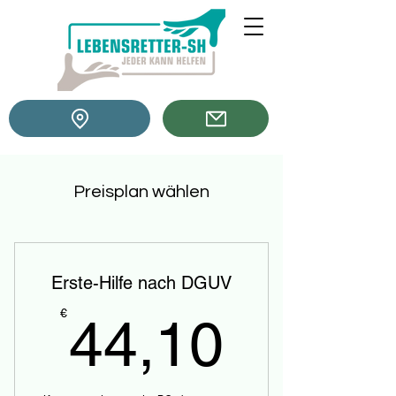
Preisplan wählen
Erste-Hilfe nach DGUV
44,10
€
44,10